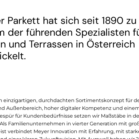
 Parkett hat sich seit 1890 zu
m der führenden Spezialisten f
n und Terrassen in Österreich
ckelt.
m einzigartigen, durchdachten Sortimentskonzept für d
nd Außenbereich, hoher digitaler Kompetenz und eine
espür für Kundenbedürfnisse setzen wir Maßstäbe in de
 Als Familienunternehmen in vierter Generation mit gr
ist verbindet Meyer Innovation mit Erfahrung, mit star