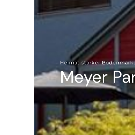
--
Heimat starker Bodenmark
Meyer Par