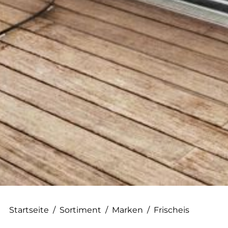
--
Startseite
/
Sortiment
/
Marken
/
Frischeis