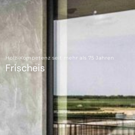
--
Holz-Kompetenz seit mehr als 75 Jahren
Frischeis