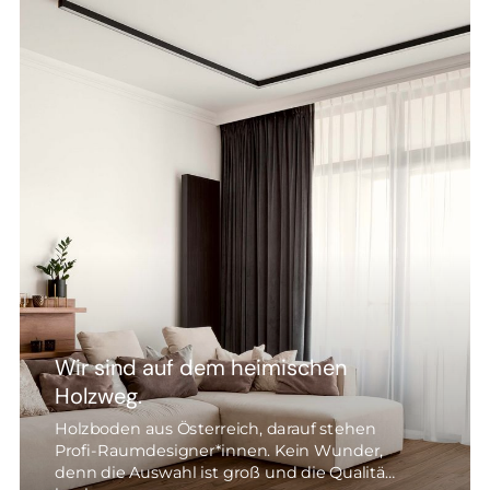
Wir sind auf dem heimischen
Holzweg.
Holzboden aus Österreich, darauf stehen
Profi-Raumdesigner*innen. Kein Wunder,
denn die Auswahl ist groß und die Qualität