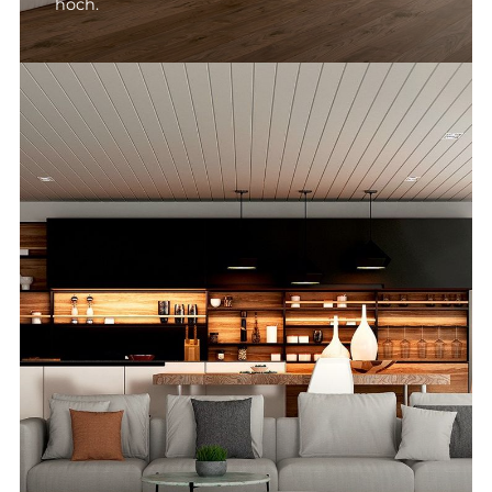
hoch.